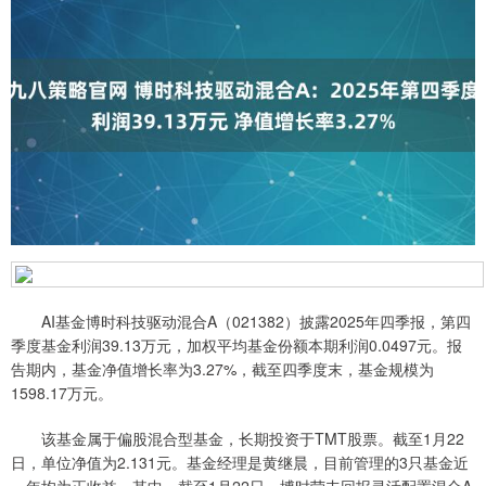
AI基金博时科技驱动混合A（021382）披露2025年四季报，第四
季度基金利润39.13万元，加权平均基金份额本期利润0.0497元。报
告期内，基金净值增长率为3.27%，截至四季度末，基金规模为
1598.17万元。
该基金属于偏股混合型基金，长期投资于TMT股票。截至1月22
日，单位净值为2.131元。基金经理是黄继晨，目前管理的3只基金近
一年均为正收益。其中，截至1月22日，博时荣丰回报灵活配置混合A