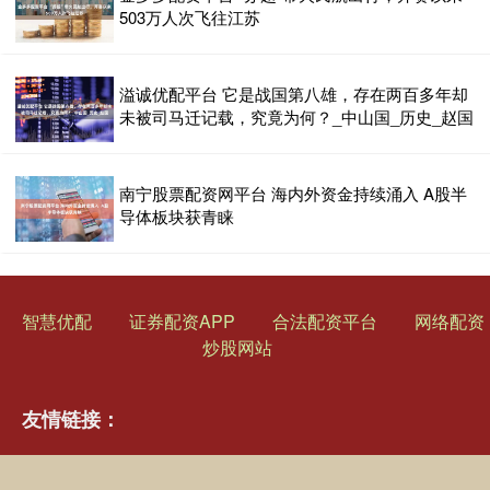
503万人次飞往江苏
溢诚优配平台 它是战国第八雄，存在两百多年却
未被司马迁记载，究竟为何？_中山国_历史_赵国
南宁股票配资网平台 海内外资金持续涌入 A股半
导体板块获青睐
智慧优配
证券配资APP
合法配资平台
网络配资
炒股网站
友情链接：