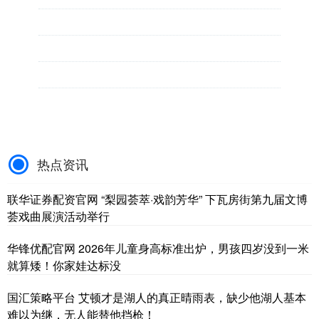
热点资讯
联华证券配资官网 “梨园荟萃·戏韵芳华” 下瓦房街第九届文博
荟戏曲展演活动举行
华锋优配官网 2026年儿童身高标准出炉，男孩四岁没到一米
就算矮！你家娃达标没
国汇策略平台 艾顿才是湖人的真正晴雨表，缺少他湖人基本
难以为继，无人能替他挡枪！