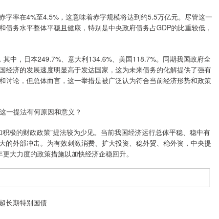
字率在4%至4.5%，这意味着赤字规模将达到约5.5万亿元。尽管这一
和债务水平整体平稳且健康，特别是中央政府债务占GDP的比重较低，
，其中，日本249.7%、意大利134.6%、美国118.7%。同期我国政府全
，中国经济的发展速度明显高于发达国家，这为未来债务的化解提供了强有
和讨论，但总体而言，这一举措是被广泛认为符合当前经济形势和政策
为这一提法有何原因和意义？
加积极的财政政策”提法较为少见。当前我国经济运行总体平稳、稳中有
大的外部冲击。为有效刺激消费、扩大投资、稳外贸、稳外资，中央提
4年更大力度的政策措施以加快经济企稳回升。
超长期特别国债