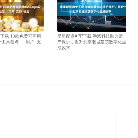
P下载 10款免费可商用
星星配资APP下载 游戏科技助力遗
设计工具盘点！_用户_支
产保护，提升北京老城建筑数字化生
成效率