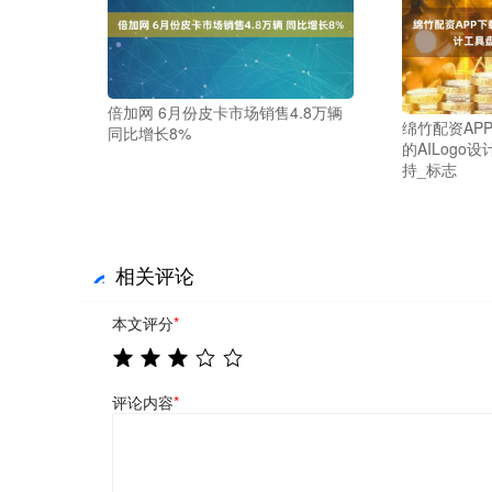
倍加网 6月份皮卡市场销售4.8万辆
绵竹配资AP
同比增长8%
的AILogo
持_标志
相关评论
本文评分
*
评论内容
*