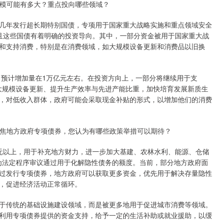
规模可能有多大？重点投向哪些领域？
几年发行超长期特别国债，专项用于国家重大战略实施和重点领域安全
且这些国债有着明确的投资导向。其中，一部分资金被用于国家重大战
和支持消费，特别是在消费领域，如大规模设备更新和消费品以旧换
，预计增加量在1万亿元左右。在投资方向上，一部分将继续用于支
动大规模设备更新、提升生产效率与先进产能比重，加快培育发展新质生
，对低收入群体，政府可能会采取现金补贴的形式，以增加他们的消费
聚焦地方政府专项债券，您认为有哪些政策举措可以期待？
元以上，用于补充地方财力，进一步加大基建、农林水利、能源、仓储
元为法定程序审议通过用于化解隐性债务的额度。当前，部分地方政府面
过发行专项债券，地方政府可以获取更多资金，优先用于解决存量隐性
，促进经济活动正常循环。
于传统的基础设施建设领域，而是被更多地用于促进城市消费等领域。
利用专项债券提供的资金支持，给予一定的生活补助或就业援助，以缓