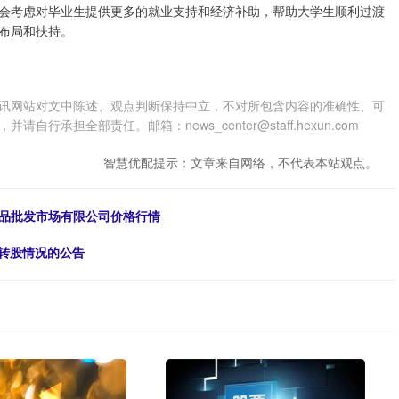
会考虑对毕业生提供更多的就业支持和经济补助，帮助大学生顺利过渡
布局和扶持。
讯网站对文中陈述、观点判断保持中立，不对所包含内容的准确性、可
担全部责任。邮箱：news_center@staff.hexun.com
智慧优配提示：文章来自网络，不代表本站观点。
水产品批发市场有限公司价格行情
债转股情况的公告