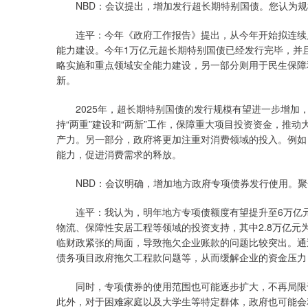
NBD：会议提出，增加发行超长期特别国债。您认为
连平：今年《政府工作报告》提出，从今年开始拟连续
能力建设。今年1万亿元超长期特别国债已经发行完毕，并
略实施和重点领域安全能力建设，另一部分则用于民生保障
新。
2025年，超长期特别国债的发行规模有望进一步增加
持“两重”建设和“两新”工作，保障重大项目投资资金，推
产力。另一部分，政府将更加注重对消费领域的投入。例如
能力，促进消费需求的释放。
NBD：会议明确，增加地方政府专项债券发行使用。
连平：我认为，明年地方专项债额度有望提升至6万亿
物流、保障性安居工程等领域的投资支持，其中2.8万亿
临财政紧张的局面，导致拖欠企业账款的问题比较突出。通
债务项目政府拖欠工程款问题等，从而缓解企业的资金压力
同时，专项债券的使用范围也可能逐步扩大，不再局限
此外，对于困难家庭以及大学生等特定群体，政府也可能会