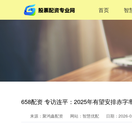
首页
智
658配资 专访连平：2025年有望安排赤字率
来源：聚鸿鑫配资
网站：智慧优配
日期：2026-02-