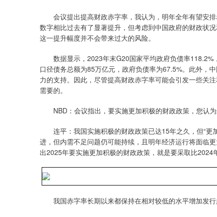
会议提出提高财政赤字率，我认为，明年全年有望安排赤
数字相比过去有了显著提升，但考虑到中国政府的财政状况
这一提升幅度并不会带来过大的风险。
数据显示，2023年末G20国家平均政府负债率118.2%
口径债务总额为85万亿元，政府负债率为67.5%。此外
力的支持。因此，尽管提高财政赤字率可能会引发一些关注
需要的。
NBD：会议指出，要实施更加积极的财政政策，您认
连平：我国实施积极的财政政策已达15年之久，但“更
进，但内需不足问题仍可能持续，且明年经济运行将面临更
出2025年要实施更加积极的财政政策，就是要采取比202
我国赤字率长期以来都保持在相对较低的水平增加发行