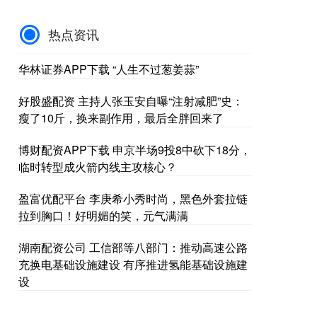
热点资讯
华林证券APP下载 “人生不过葱姜蒜”
好股盛配资 主持人张玉安自曝“注射减肥”史：
瘦了10斤，换来副作用，最后全胖回来了
博财配资APP下载 申京半场9投8中砍下18分，
临时转型成火箭内线主攻核心？
盈富优配平台 李庚希小秀时尚，黑色外套拉链
拉到胸口！好明媚的笑，元气满满
湖南配资公司 工信部等八部门：推动高速公路
充换电基础设施建设 有序推进氢能基础设施建
设