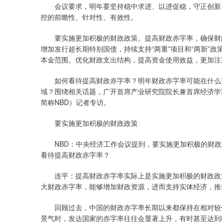
会议要求，明年要坚持稳中求进、以进促稳，守正创新
控的前瞻性、针对性、有效性。
要实施更加积极的财政政策。提高财政赤字率，确保财
增加发行超长期特别国债，持续支持“两重”项目和“两新”
本金范围。优化财政支出结构，提高资金使用效益，更加注
如何看待提高财政赤字率？明年财政赤字率可能在什么
域？围绕相关话题，广开首席产业研究院院长兼首席经济学
简称NBD）记者专访。
要实施更加积极的财政政策
NBD：中央经济工作会议提到，要实施更加积极的财
看待提高财政赤字率？
连平：提高财政赤字率实际上是实施更加积极的财政政
大财政赤字率，能够增加财政资源，进而支持实体经济，推
回顾过去，中国的财政赤字率长期以来都保持在相对较
景气时，发达国家的赤字率往往会显著上升，有时甚至达到