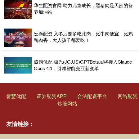
华生配资官网 助力儿童成长，黑猪肉是天然的营
养加油站
宏泰配资 入冬后要多吃此肉，比牛肉便宜，比鸡
鸭肉香，大人孩子都爱吃！
盛康优配 极光(JG.US)GPTBots.ai将接入Claude
Opus 4.1，引领智能交互新变革
智慧优配
证券配资APP
合法配资平台
网络配资
炒股网站
友情链接：