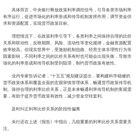
具体而言，中央银行释放政策利率调控信号，引导各类市场利率
有序运行，促进市场化的利率形成和传导机制发挥作用，调节资金供
求和资源配置，实现货币政策目标。
理想情况下，在政策利率引导下，各类利率之间保持合理的比价
关系和联动性，反映期限、风险、流动性等变化规律，金融资源配置
效率较高。但现实世界中，受激励机制扭曲、经营主体非理性行为等
因素影响，不同利率之间的比价关系有时也可能会出现失衡，导致市
场化的利率形成和传导机制受到阻滞，制约货币政策有效性。
业内专家告诉记者，“十五五”规划建议提出，要构建科学稳健的
货币政策体系和覆盖全面的宏观审慎管理体系，畅通货币政策传导机
制。保持合理的利率比价关系，正是未来畅通利率传导机制的客观需
要，有助于提升货币政策有效性，减少资金空转套利。
及时纠正利率比价关系的阶段性偏离
央行还在上述《报告》中指出，几组重要的利率比价关系需要关
注。