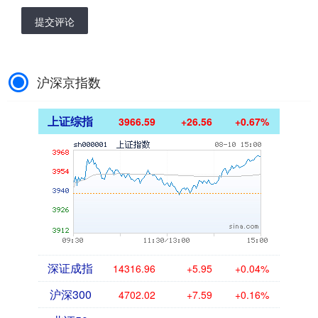
提交评论
沪深京指数
上证综指
3966.59
+26.56
+0.67%
深证成指
14316.96
+5.95
+0.04%
沪深300
4702.02
+7.59
+0.16%