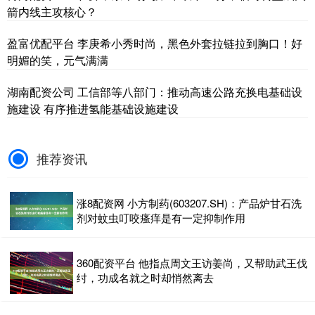
箭内线主攻核心？
盈富优配平台 李庚希小秀时尚，黑色外套拉链拉到胸口！好
明媚的笑，元气满满
湖南配资公司 工信部等八部门：推动高速公路充换电基础设
施建设 有序推进氢能基础设施建设
推荐资讯
涨8配资网 小方制药(603207.SH)：产品炉甘石洗
剂对蚊虫叮咬瘙痒是有一定抑制作用
360配资平台 他指点周文王访姜尚，又帮助武王伐
纣，功成名就之时却悄然离去