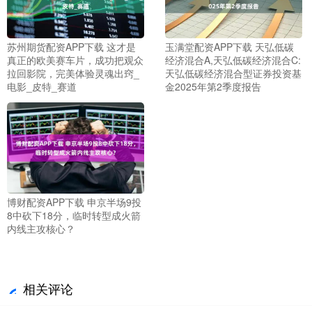
苏州期货配资APP下载 这才是
玉满堂配资APP下载 天弘低碳
真正的欧美赛车片，成功把观众
经济混合A,天弘低碳经济混合C:
拉回影院，完美体验灵魂出窍_
天弘低碳经济混合型证券投资基
电影_皮特_赛道
金2025年第2季度报告
博财配资APP下载 申京半场9投
8中砍下18分，临时转型成火箭
内线主攻核心？
相关评论