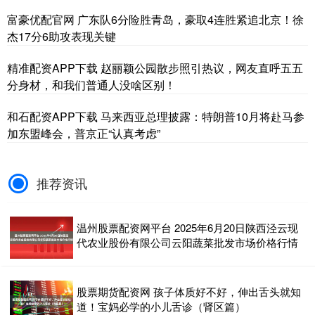
富豪优配官网 广东队6分险胜青岛，豪取4连胜紧追北京！徐
杰17分6助攻表现关键
精准配资APP下载 赵丽颖公园散步照引热议，网友直呼五五
分身材，和我们普通人没啥区别！
和石配资APP下载 马来西亚总理披露：特朗普10月将赴马参
加东盟峰会，普京正“认真考虑”
推荐资讯
温州股票配资网平台 2025年6月20日陕西泾云现
代农业股份有限公司云阳蔬菜批发市场价格行情
股票期货配资网 孩子体质好不好，伸出舌头就知
道！宝妈必学的小儿舌诊（肾区篇）