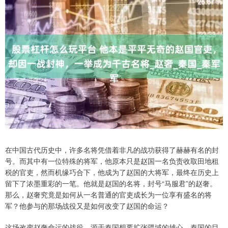
在中国古代历史中，许多名将凭借着非凡的战功获得了赫赫有名的封
号。而其中有一位特殊的将军，他原本只是赵国一名负责收取田地租
税的官吏，然而机缘巧合下，他成为了赵国的大将军，最终在历史上
留下了浓墨重彩的一笔。他就是赵国的名将，封号“马服君”的赵奢。
那么，赵奢究竟是如何从一名普通的官吏成长为一位享有盛名的将
军？他参与的那场战役又是如何改变了赵国的命运？
这场改变赵奢命运的战役，源于秦国想要扩张疆域的雄心。秦国的目