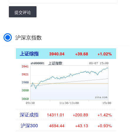
提交评论
沪深京指数
上证综指
3940.04
+39.68
+1.02%
深证成指
14311.01
+200.89
+1.42%
沪深300
4694.44
+43.13
+0.93%