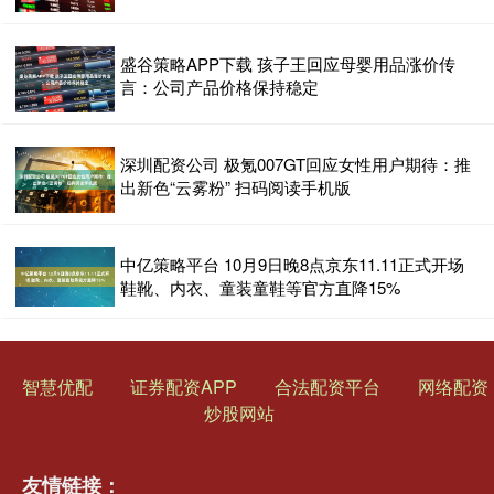
盛谷策略APP下载 孩子王回应母婴用品涨价传
言：公司产品价格保持稳定
深圳配资公司 极氪007GT回应女性用户期待：推
出新色“云雾粉” 扫码阅读手机版
中亿策略平台 10月9日晚8点京东11.11正式开场
鞋靴、内衣、童装童鞋等官方直降15%
智慧优配
证券配资APP
合法配资平台
网络配资
炒股网站
友情链接：