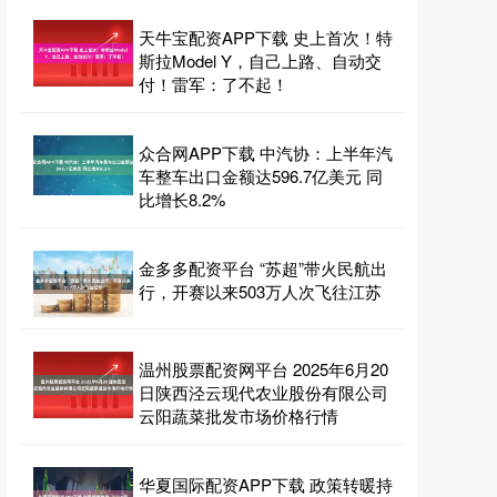
天牛宝配资APP下载 史上首次！特
斯拉Model Y，自己上路、自动交
付！雷军：了不起！
众合网APP下载 中汽协：上半年汽
车整车出口金额达596.7亿美元 同
比增长8.2%
金多多配资平台 “苏超”带火民航出
行，开赛以来503万人次飞往江苏
温州股票配资网平台 2025年6月20
日陕西泾云现代农业股份有限公司
云阳蔬菜批发市场价格行情
华夏国际配资APP下载 政策转暖持