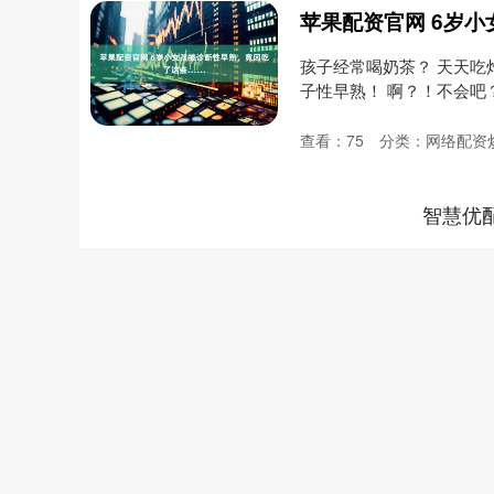
孩子经常喝奶茶？ 天天吃
子性早熟！ 啊？！不会吧？ 
查看：
75
分类：
网络配资
智慧优