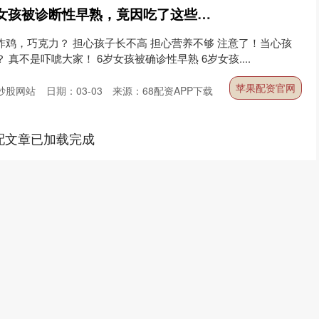
苹果配资官网 6岁小女孩被诊断性早熟，竟因吃了这些……
炸鸡，巧克力？ 担心孩子长不高 担心营养不够 注意了！当心孩
真不是吓唬大家！ 6岁女孩被确诊性早熟 6岁女孩....
苹果配资官网
炒股网站
日期：03-03
来源：68配资APP下载
配文章已加载完成