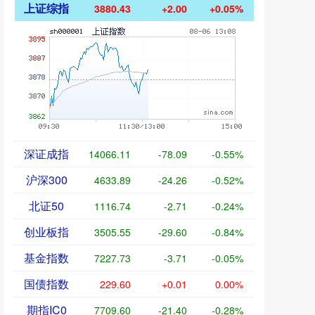
上证综指
3880.39
+1.96
+0.05%
深证成指
14064.97
-79.23
-0.56%
沪深300
4633.80
-24.35
-0.52%
北证50
1117.09
-2.37
-0.21%
创业板指
3505.32
-29.82
-0.84%
基金指数
7227.73
-3.71
-0.05%
国债指数
229.60
+0.01
0.00%
期指IC0
7709.00
-22.00
-0.28%