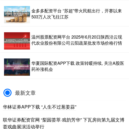
金多多配资平台 “苏超”带火民航出行，开赛以来
503万人次飞往江苏
温州股票配资网平台 2025年6月20日陕西泾云现
代农业股份有限公司云阳蔬菜批发市场价格行情
华夏国际配资APP下载 政策转暖持续, 关注A股医
药补涨机会
最新文章
华林证券APP下载 “人生不过葱姜蒜”
联华证券配资官网 “梨园荟萃·戏韵芳华” 下瓦房街第九届文博
荟戏曲展演活动举行