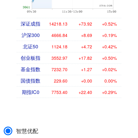
深证成指
14218.13
+73.92
+0.52%
沪深300
4666.84
+8.69
+0.19%
北证50
1124.18
+4.72
+0.42%
创业板指
3552.97
+17.82
+0.50%
基金指数
7232.70
+1.27
+0.02%
国债指数
229.60
+0.00
0.00%
期指IC0
7753.40
+22.40
+0.29%
智慧优配