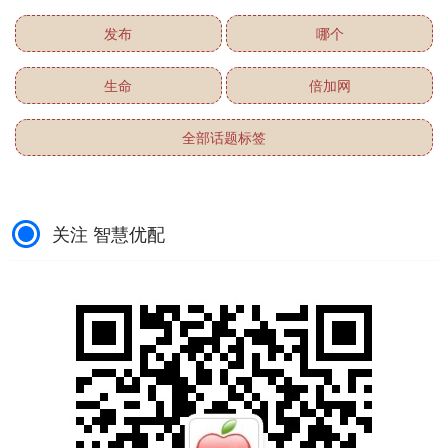
发布
哪个
生命
倍加网
全部话题标签
关注 智慧优配